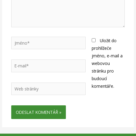
Jméno*
Uložit do
prohlížeče
jméno, e-mail a
E-
webovou
mail*
stránku pro
budoucí
Web
komentáře.
stránky