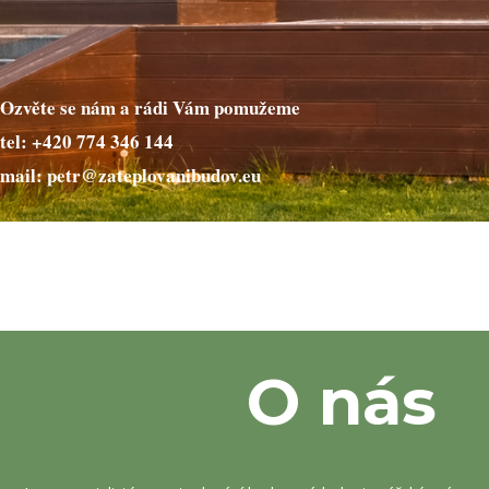
Ozvěte se nám a rádi Vám pomužeme
tel: +420 774 346 144
mail: petr@zateplovanibudov.eu
O nás