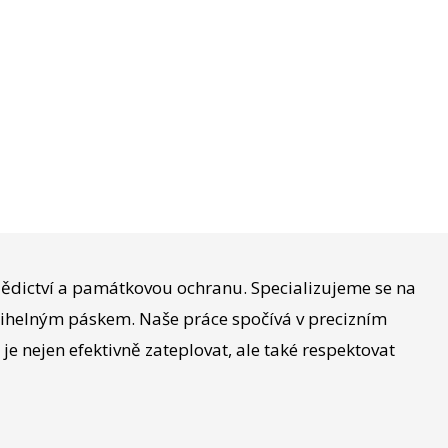
dědictví a památkovou ochranu. Specializujeme se na
cihelným páskem. Naše práce spočívá v precizním
je nejen efektivně zateplovat, ale také respektovat