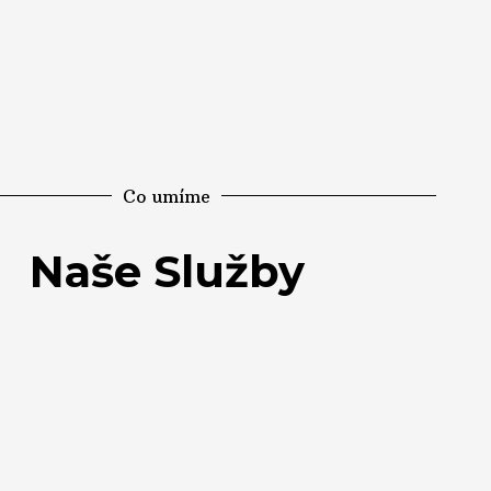
Co umíme
Naše Služby