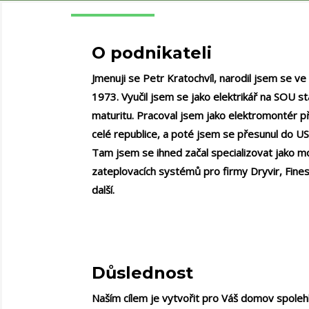
O podnikateli
Jmenuji se Petr Kratochvíl, narodil jsem se ve
1973. Vyučil jsem se jako elektrikář na SOU s
maturitu. Pracoval jsem jako elektromontér p
celé republice, a poté jsem se přesunul do U
Tam jsem se ihned začal specializovat jako m
zateplovacích systémů pro firmy Dryvir, Fine
další.
Důslednost
Naším cílem je vytvořit pro Váš domov spolehli