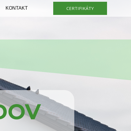
CERTIFIKÁTY
KONTAKT
DOV