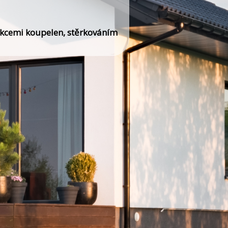
ukcemi koupelen, stěrkováním